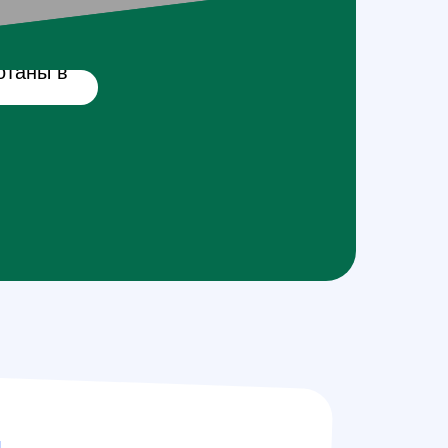
отаны в