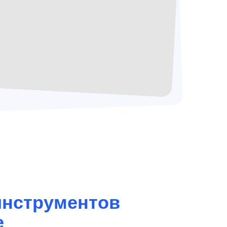
инструментов
е