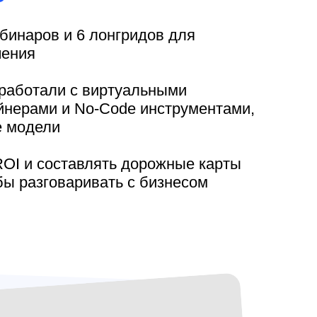
ебинаров и 6 лонгридов для
чения
работали с виртуальными
йнерами и No-Code инструментами,
е модели
ROI и составлять дорожные карты
ы разговаривать с бизнесом