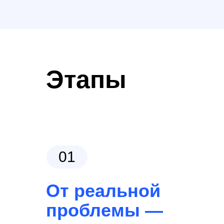
Этапы
01
От реальной
проблемы —