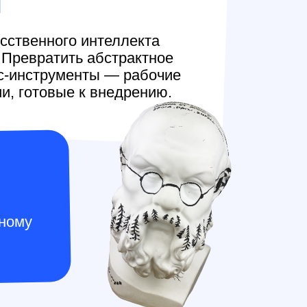
и
сственного интеллекта
. Превратить абстрактное
ес-инструменты — рабочие
и, готовые к внедрению.
нному