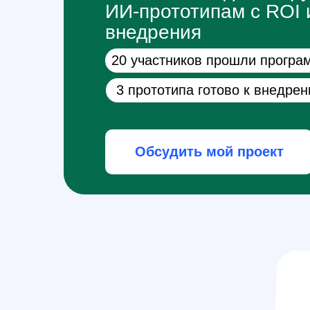
ИИ-прототипам с ROI 
внедрения
20 участников прошли програ
3 прототипа готово к внедре
Обсудить мой проект