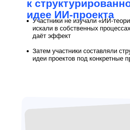
к структурированн
идее ИИ-проекта
Участники не изучали «ИИ-теори
искали в собственных процессах
даёт эффект
Затем участники составляли ст
идеи проектов под конкретные п