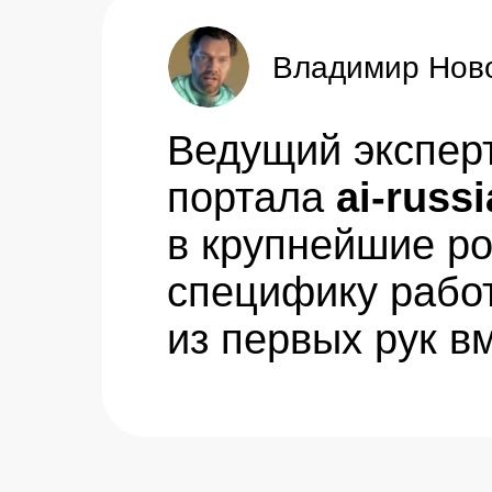
Владимир Нов
Ведущий эксперт
портала
ai-russi
в крупнейшие ро
специфику рабо
из первых рук в