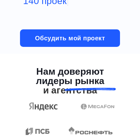
140 проектов создал
|
Обсудить мой проект
Нам доверяют
лидеры рынка
и агентства