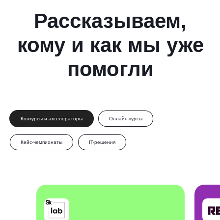
Конкурсы и акселераторы
Онлайн-курсы
Кейс-чемпионаты
IT-решения